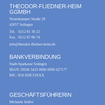
THEODOR-FLIEDNER-HEIM
GGMBH
Neuenkamper Straße 29
42657 Solingen
Tel.
0212 81 30 22
Fax.
0212 87 06 74
info@theodor-fliedner-heim.de
BANKVERBINDUNG
Stadt-Sparkasse Solingen
IBAN: DE06 3425 0000 0000 027177
BIC: SOLSDE33XXX
GESCHÄFTSFÜHRERIN
Michaela Sedivi