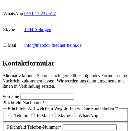
WhatsApp
0151 17 237 527
Skype
TFH-Solingen
E-Mail
info@theodor-fliedner-heim.de
Kontaktformular
Alternativ können Sie uns auch gerne über folgendes Formular eine
Nachricht zukommen lassen. Wir werden uns dann umgehend mit
Ihnen in Verbindung setzten.
Vorname
Pflichtfeld
Nachname
*
Pflichtfeld
Auf welchem Weg dürfen wir Sie kontaktieren?
*
Telefon
E-Mail
Skype
WhatsApp
Pflichtfeld
Telefon-Nummer
*