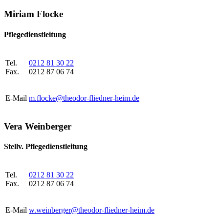
Miriam Flocke
Pflegedienstleitung
Tel.
0212 81 30 22
Fax.
0212 87 06 74
E-Mail
m.flocke@theodor-fliedner-heim.de
Vera Weinberger
Stellv. Pflegedienstleitung
Tel.
0212 81 30 22
Fax.
0212 87 06 74
E-Mail
w.weinberger@theodor-fliedner-heim.de