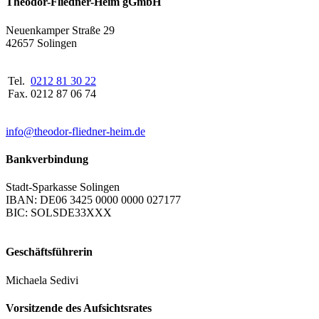
Theodor-Fliedner-Heim gGmbH
Neuenkamper Straße 29
42657 Solingen
Tel.
0212 81 30 22
Fax.
0212 87 06 74
info@theodor-fliedner-heim.de
Bankverbindung
Stadt-Sparkasse Solingen
IBAN: DE06 3425 0000 0000 027177
BIC: SOLSDE33XXX
Geschäftsführerin
Michaela Sedivi
Vorsitzende des Aufsichtsrates